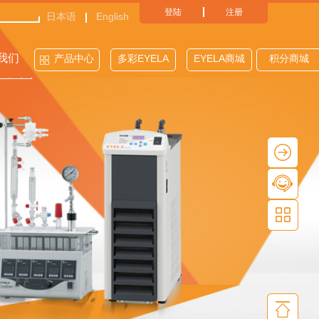
登陆
注册
日本语
English
我们
产品中心
多彩EYELA
EYELA商城
积分商城