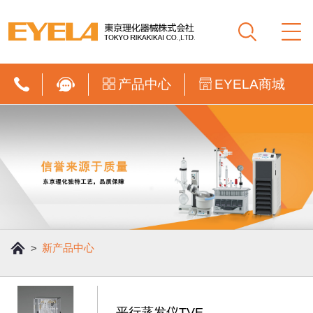
产品中心
EYELA商城
新产品中心
>
平行蒸发仪TVE-