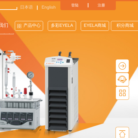
登陆
注册
日本语
English
我们
产品中心
多彩EYELA
EYELA商城
积分商城