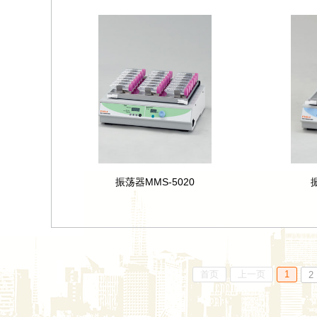
振荡器MMS-5020
首页
上一页
1
2