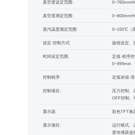
真空度设定范围:
0~760mmH
真空度测定范围:
0~800mmH
蒸汽温度测定范围:
0~150℃
设定·控制方式:
旋钮设定、按
时间设定范围:
定值·程序控
0~999min
控制程序:
定值浓缩·
控制项目:
压力控制、
OFF控制、
显示器:
彩色TFT液
显示项目:
运行模式、
度传感器连