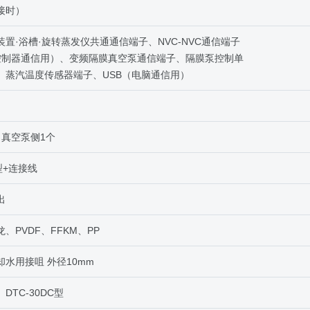
接时）
置·浴槽·旋转蒸发仪共通通信端子、NVC-NVC通信端子
控制器通信用）、变频隔膜真空泵通信端子、隔膜泵控制单
、蒸汽温度传感器端子、USB（电脑通信用）
、真空泵侧1个
0型+连接线
出
、PVDF、FFKM、PP
水用接咀 外径10mm
、DTC-30DC型