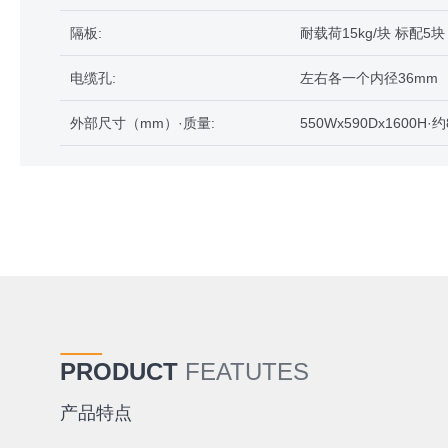
隔板:
耐载荷15kg/块 标配5块
电缆孔:
左右各一个内径36mm
外部尺寸（mm）·质量:
550Wx590Dx1600H·约
PRODUCT
FEATUTES
产品特点