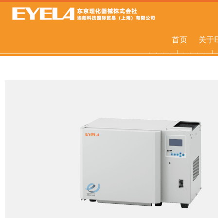
首页
关于E