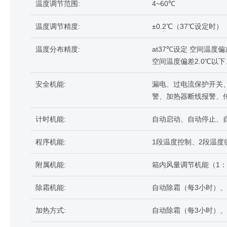
温度调节范围:
4~60℃
温度调节精度:
±0.2℃（37℃设定时）
温度分布精度:
at37℃设定 空间温度偏差
空间温度偏差2.0℃以下
安全机能:
漏电、过电流保护开关
警、加热器断线报警、
计时机能:
自动启动、自动停止、
程序机能:
1段温度控制、2段温度
附属机能:
箱内风量调节机能（1：
除霜机能:
自动除霜（每3小时）
加热方式:
自动除霜（每3小时）