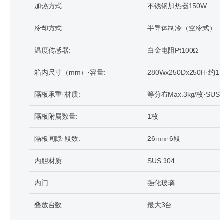
加热方式:
不锈钢加热器150W
冷却方式:
半导体制冷（空冷式）
温度传感器:
白金电阻Pt100Ω
箱内尺寸（mm）·容量:
280Wx250Dx250H·约1
隔板承重·材质:
等分布Max.3kg/枚·SUS
隔板附属数量:
1枚
隔板间隙·段数:
26mm·6段
内胆材质:
SUS 304
内门:
强化玻璃
叠放台数:
最大3台