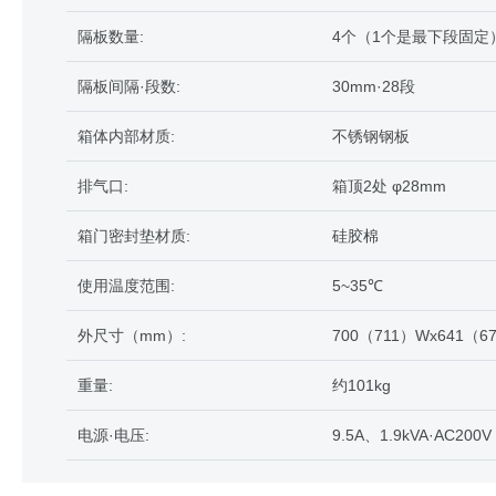
隔板数量:
4个（1个是最下段固定
隔板间隔·段数:
30mm·28段
箱体内部材质:
不锈钢钢板
排气口:
箱顶2处 φ28mm
箱门密封垫材质:
硅胶棉
使用温度范围:
5~35℃
外尺寸（mm）:
700（711）Wx641（67
重量:
约101kg
电源·电压:
9.5A、1.9kVA·AC200V